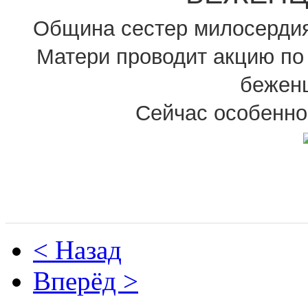
Община сестер милосердия
Матери проводит акцию по
бежен
Сейчас особенн
< Назад
Вперёд >