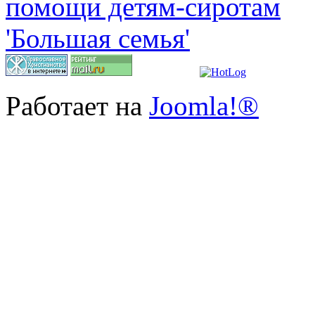
Работает на
Joomla!®