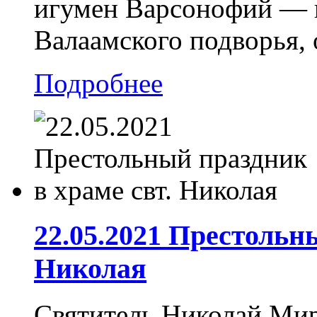
игумен Варсонофий — 
Валаамского подворья, 
Подробнее
22.05.2021 Престольн
Николая
Святитель Николай Мир