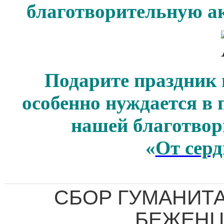
благотворительную ак
Подарите праздник и
особенно нуждается в
нашей благотво
«
От серд
СБОР ГУМАНИТ
БЕЖЕНЦ