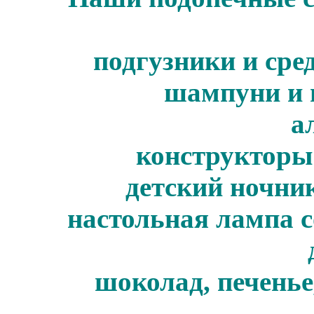
подгузники и сре
шампуни и г
а
конструкторы 
детский ночни
настольная лампа 
шоколад, печенье