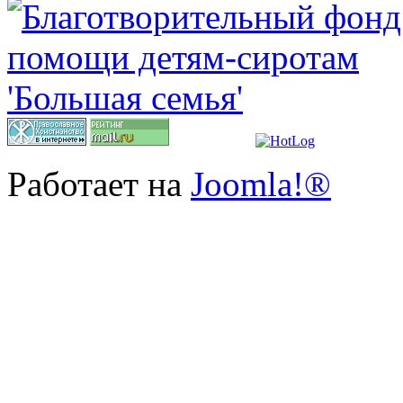
Работает на
Joomla!®