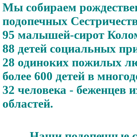
Мы собираем рождестве
подопечных Сестричества
95 малышей-сирот Колом
88 детей социальных пр
28 одиноких пожилых л
более 600 детей в мног
32 человека - беженцев 
областей.
Наши подопечные с