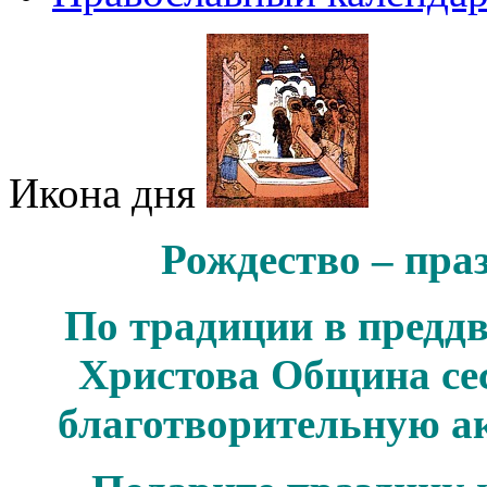
Икона дня
Рождество – праз
По традиции в предд
Христова Община се
благотворительную ак