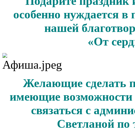
Подарите праздник и
особенно нуждается в
нашей благотво
«От серд
Желающие сделать 
имеющие возможности 
связаться с админ
Светланой по т