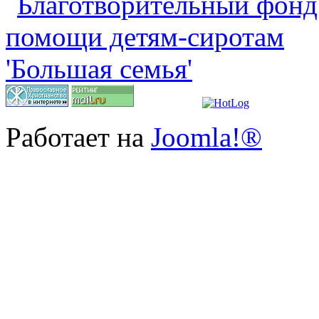
Работает на
Joomla!®