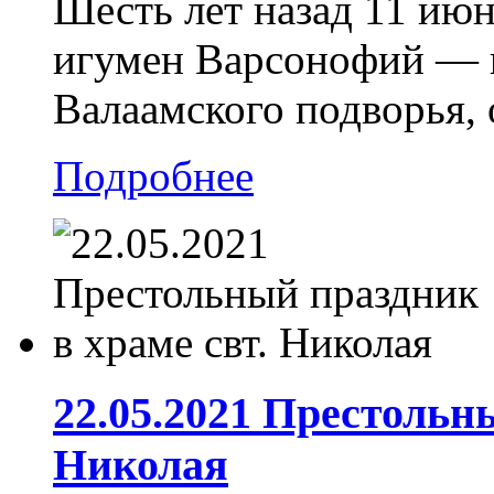
Шесть лет назад 11 июн
игумен Варсонофий — 
Валаамского подворья, 
Подробнее
22.05.2021 Престольн
Николая