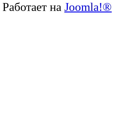
Работает на
Joomla!®