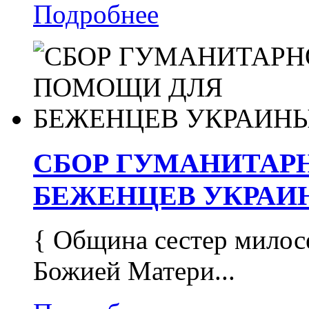
Подробнее
СБОР ГУМАНИТАР
БЕЖЕНЦЕВ УКРАИ
{ Община сестер милос
Божией Матери...