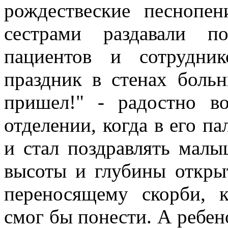
рождествеские песнопе
сестрами раздавали п
пациентов и сотрудник
праздник в стенах боль
пришел!" - радостно в
отделении, когда в его п
и стал поздравлять малы
высоты и глубины откры
переносящему скорби, 
смог бы понести. А ребено