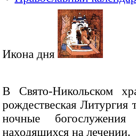
Икона дня
В Свято-Никольском х
рождествеская Литургия 
ночные богослужения
находящихся на лечении.