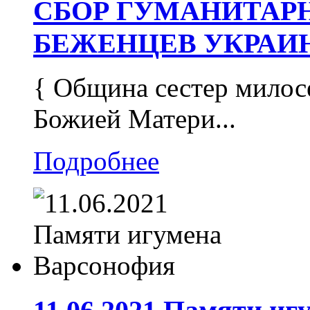
СБОР ГУМАНИТАР
БЕЖЕНЦЕВ УКРАИ
{ Община сестер милос
Божией Матери...
Подробнее