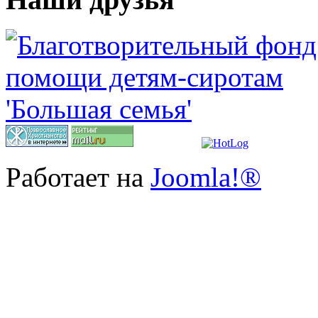
Работает на
Joomla!®