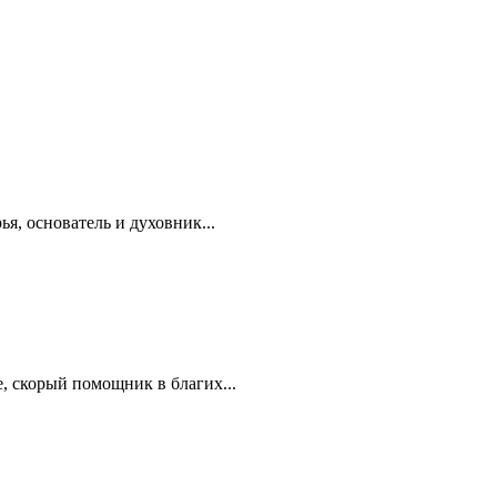
я, основатель и духовник...
, скорый помощник в благих...