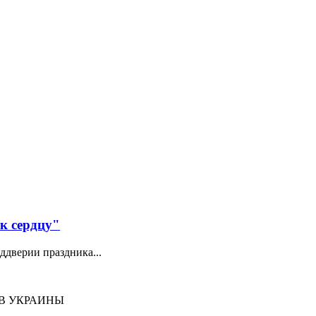
 к сердцу"
ддверии праздника...