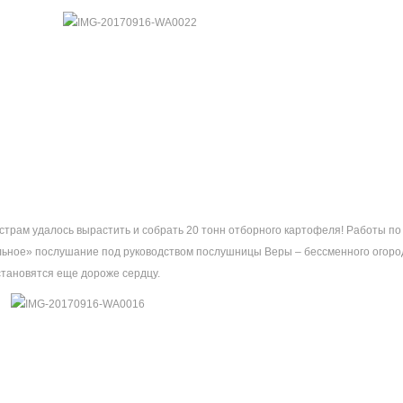
естрам удалось вырастить и собрать 20 тонн отборного картофеля! Работы 
льное» послушание под руководством послушницы Веры – бессменного огоро
тановятся еще дороже сердцу.