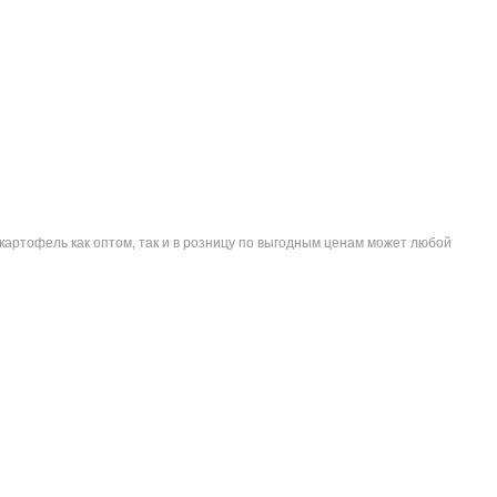
картофель как оптом, так и в розницу по выгодным ценам может любой