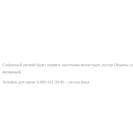
Собранный урожай будет кормить насельниц монастыря, сестер Общины, гос
желающий.
Телефон для связи: 8-965-331-39-85 – сестра Вера.