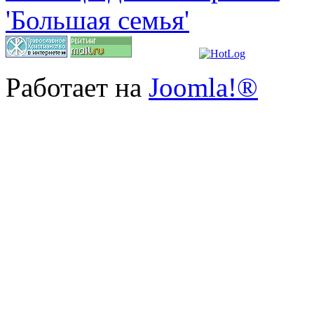
Работает на
Joomla!®