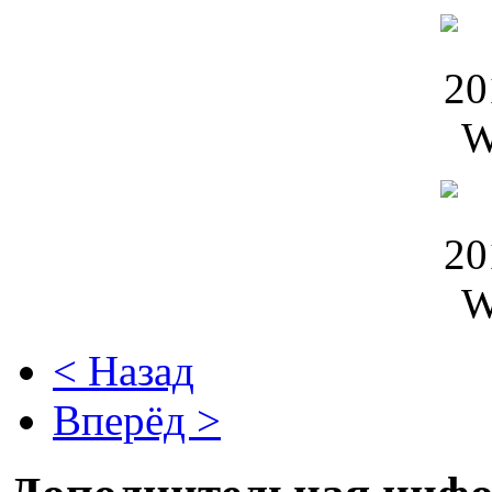
< Назад
Вперёд >