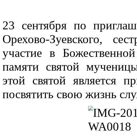
23 сентября по пригла
Орехово-Зуевского, с
участие в Божественно
памяти святой мучениц
этой святой
является 
посвятить свою жизнь сл