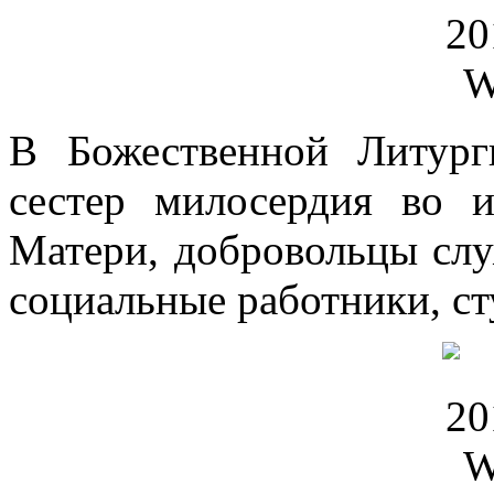
В Божественной Литур
сестер милосердия во 
Матери, добровольцы сл
социальные работники, с