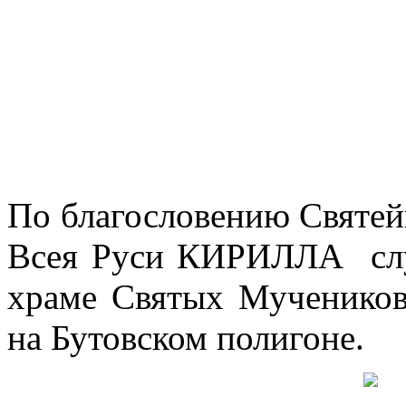
По благословению Святей
Всея Руси КИРИЛЛА слу
храме Святых Мучеников
на Бутовском полигоне.