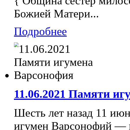
{ Община сестер милос
Божией Матери...
Подробнее
11.06.2021 Памяти и
Шесть лет назад 11 июн
игумен Варсонофий — 