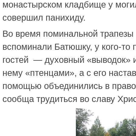
монастырском кладбище у моги
совершил панихиду.
Во время поминальной трапезы
вспоминали Батюшку, у кого-то
гостей — духовный «выводок» 
нему «птенцами», а с его наста
помощью объединились в прав
сообща трудиться во славу Хри