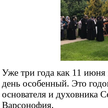
Уже три года как 11 июн
день особенный. Это год
основателя и духовника С
Варсонофия.