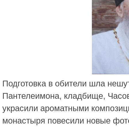
Подготовка в обители шла нешу
Пантелеимона, кладбище, Часов
украсили ароматными композици
монастыря повесили новые фот