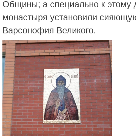
Общины; а специально к этому 
монастыря установили сияющую
Варсонофия Великого.