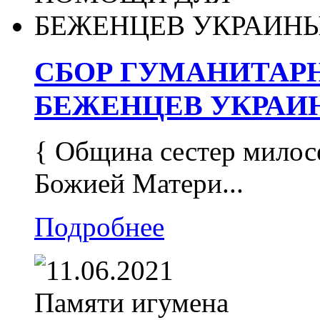
СБОР ГУМАНИТАР
БЕЖЕНЦЕВ УКРАИ
{ Община сестер милос
Божией Матери...
Подробнее