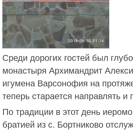
Среди дорогих гостей был глуб
монастыря Архимандрит Алекси
игумена Варсонофия на протяже
теперь старается направлять и 
По традиции в этот день иеромо
братией из с. Бортниково отслу