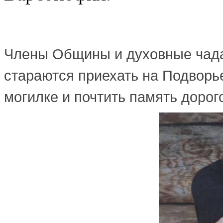
Члены Общины и духовные чада
стараются приехать на Подворье
могилке и почтить память дорог