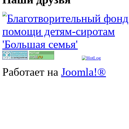
Работает на
Joomla!®