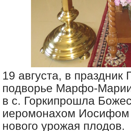
19 августа, в праздник
подворье Марфо-Марии
в с. Горкипрошла Божес
иеромонахом Иосифом 
нового урожая плодов.