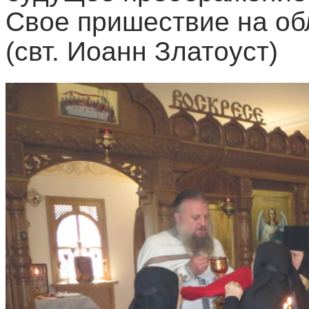
Свое пришествие на об
(свт. Иоанн Златоуст)