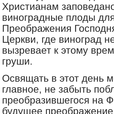
Христианам заповедано
виноградные плоды для
Преображения Господня
Церкви, где виноград н
вызревает к этому вре
груши.
Освящать в этот день
главное, не забыть поб
преобразившегося на Ф
будущее преображение 