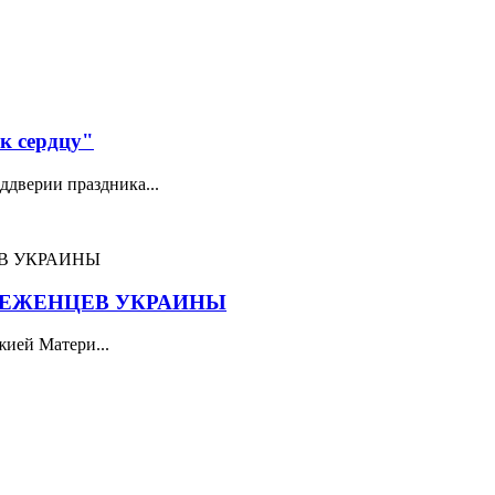
 к сердцу"
ддверии праздника...
БЕЖЕНЦЕВ УКРАИНЫ
жией Матери...