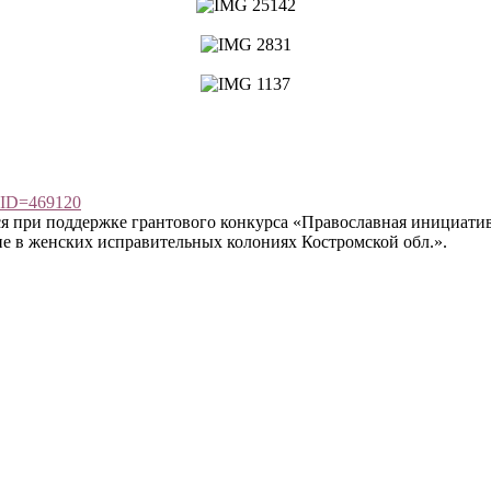
_ID=469120
я при поддержке грантового конкурса «Православная инициати
е в женских исправительных колониях Костромской обл.».