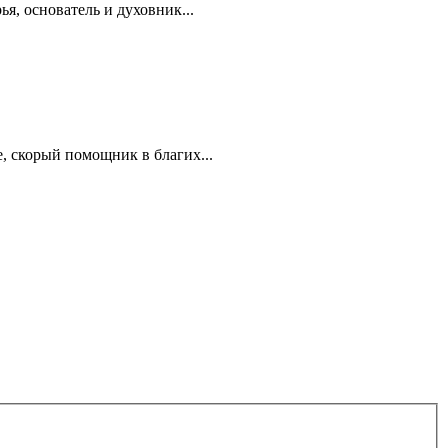
я, основатель и духовник...
, скорый помощник в благих...