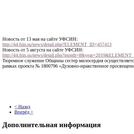
Новость от 13 мая на сайте УФСИН:
http://44.fsin.su/news/detail.php?ELEMENT_ID=457413
Новость от 5 августа на сайте УФСИН:
http://44.fsin.su/news/detail.php?month=8&year=2019&ELEMENT
Тюремное служение Общины сестер милосердия осуществляетс
рамках проекта № 1800796 «Духовно-нравственное просвещени
< Назад
Вперёд >
Дополнительная информация