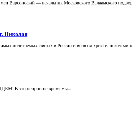
гумен Варсонофий — начальник Московского Валаамского подворь
т. Николая
амых почитаемых святых в России и во всем христианском мире
 В это непростое время мы...