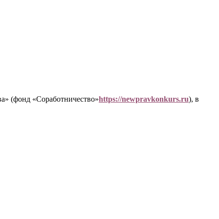
ва» (фонд «Соработничество»
https://newpravkonkurs.ru
), в