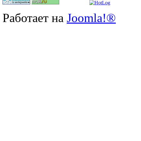
Работает на
Joomla!®