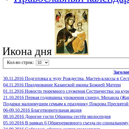
Икона дня
Кол-во строк:
Заголо
30.11.2016 Подготовка к чуду Рождества. Мастер-классы в Сес
04.11.2016 Празднование Казанской иконы Божией Матери
01.11.2016 Новости тюремного служения Сестричества: на кур
21.10.2016 Первая годовщина упокоения схиерд. Михаила (Жи
Подарки малоимущим семьям к празднику Покрова Пресвятой
06-09.10.2016 Благотворительная акция
08.10.2016 Дорогие гости Общины сестёр милосердия
05.10.2016 В рамках 6 Общецерковного съезда по социальном