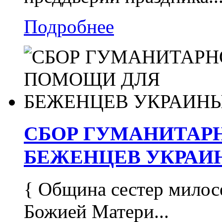
Подробнее
СБОР ГУМАНИТАР
БЕЖЕНЦЕВ УКРАИ
{ Община сестер милос
Божией Матери...