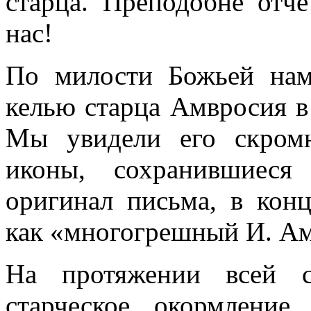
старца. Преподобне отч
нас!
По милости Божьей нам
келью старца Амвросия в
Мы увидели его скром
иконы, сохранившиес
оригинал письма, в конц
как «многогрешный
И
. А
На протяжении всей с
старческое окормление