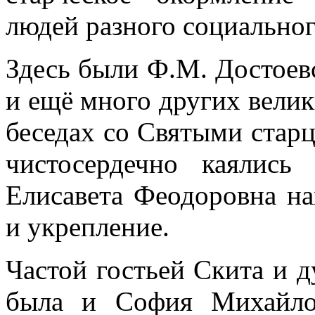
людей разного социально
Здесь были Ф.М. Достоевс
и ещё много других велик
беседах со Святыми старц
чистосердечно каялись
Елисавета Феодоровна на
и укрепление.
Частой гостьей Скита и 
была и София Михайлов