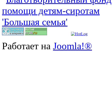
Работает на
Joomla!®