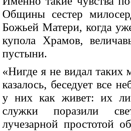
Именно такие чувства п
Общины сестер милосер
Божьей Матери, когда уж
купола Храмов, велича
пустыни.
«Нигде я не видал таких 
казалось, беседует все не
у них как живет: их ли
служки поразили свет
лучезарной простотой о