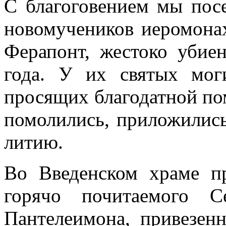
С благоговением мы пос
новомучеников иеромона
Ферапонт, жестоко убие
года. У их святых мог
просящих благодатной по
помолились, приложилис
литию.
Во Введенском храме п
горячо почитаемого С
Пантелеимона, привезен