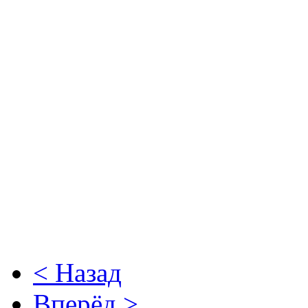
< Назад
Вперёд >