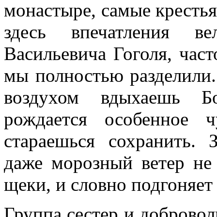
монастыре, самые крестья
здесь впечатления в
Васильевича Гоголя, част
мы полностью разделили.
воздухом вдыхаешь Б
рождается особенное ч
стараешься сохранить. 
даже морозный ветер не 
щеки, и словно подгоняет
Группа сестер и добровол