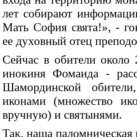
лет собирают информаци
Мать София свята!», - г
ее духовный отец препод
Сейчас в обители около 
инокиня Фомаида - рас
Шамординской обители
иконами (множество ик
вручную) и святынями.
Так, наша паломническая 