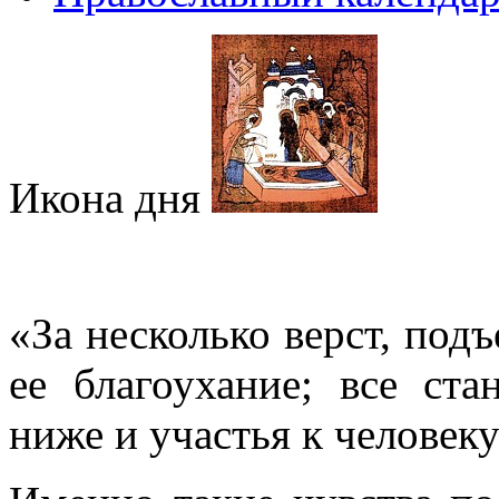
Икона дня
«За несколько верст, под
ее благоухание; все ста
ниже и участья к человеку