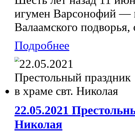
игумен Варсонофий — 
Валаамского подворья, 
Подробнее
22.05.2021 Престольн
Николая