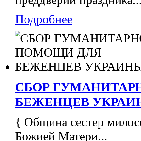
Подробнее
СБОР ГУМАНИТАР
БЕЖЕНЦЕВ УКРАИ
{ Община сестер милос
Божией Матери...