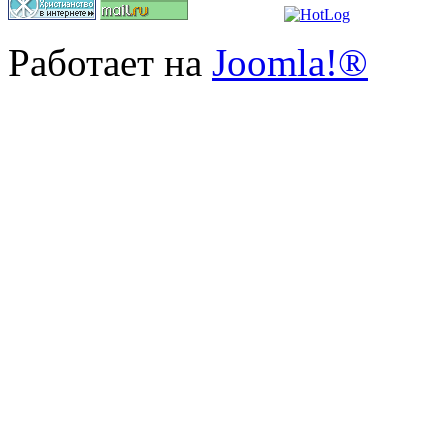
Работает на
Joomla!®