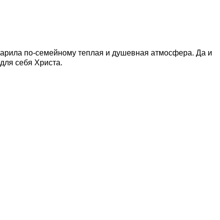
арила по-семейному теплая и душевная атмосфера. Да и
 для себя Христа.