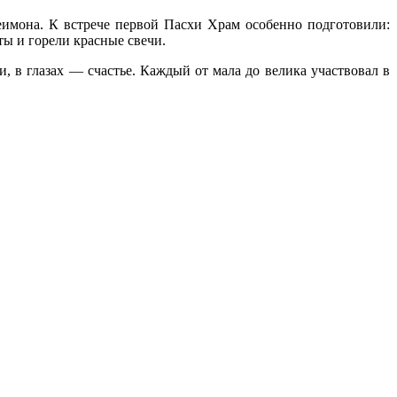
имона. К встрече первой Пасхи Храм особенно подготовили:
ты и горели красные свечи.
, в глазах — счастье. Каждый от мала до велика участвовал в